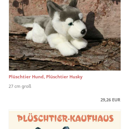
Plüschtier Hund, Plüschtier Husky
27 cm groß
29,26 EUR