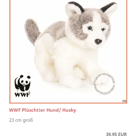
WWF Plüschtier Hund/ Husky
23 cm groß
39,95 EUR