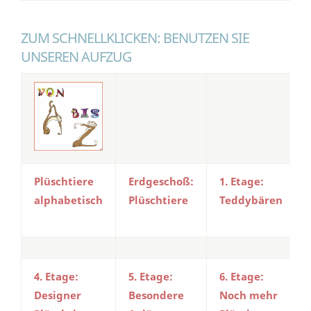
ZUM SCHNELLKLICKEN: BENUTZEN SIE
UNSEREN AUFZUG
Plüschtiere
Erdgeschoß:
1. Etage:
alphabetisch
Plüschtiere
Teddybären
4. Etage:
5. Etage:
6. Etage:
Designer
Besondere
Noch mehr