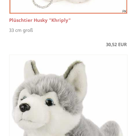
Plüschtier Husky "Khriply"
33 cm groß
30,52 EUR