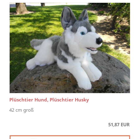
Plüschtier Hund, Plüschtier Husky
42 cm groß
51,87 EUR