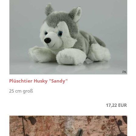
Plüschtier Husky "Sandy"
25 cm groß
17,22 EUR