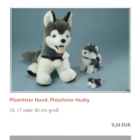
Plüschtier Hund, Plüschtier Husky
10, 17 oder 40 cm groß
9,24 EUR