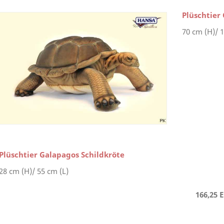
Plüschtier
70 cm (H)/ 
Plüschtier Galapagos Schildkröte
28 cm (H)/ 55 cm (L)
166,25 