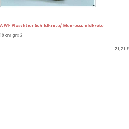
WWF Plüschtier Schildkröte/ Meeresschildkröte
18 cm groß
21,21 