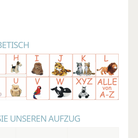
BETISCH
SIE UNSEREN AUFZUG