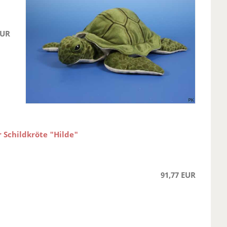
EUR
r Schildkröte "Hilde"
91,77 EUR