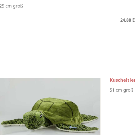
25 cm groß
24,88 
Kuscheltie
51 cm groß