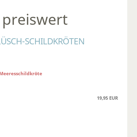
 preiswert
LÜSCH-SCHILDKRÖTEN
 Meeresschildkröte
19,95 EUR