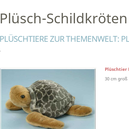
Plüsch-Schildkröten
PLÜSCHTIERE ZUR THEMENWELT: P
-
Plüschtier
30 cm groß