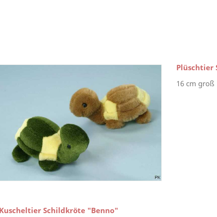
Plüschtier
16 cm groß
Kuscheltier Schildkröte "Benno"