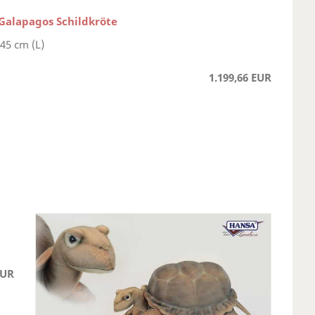
 Galapagos Schildkröte
145 cm (L)
1.199,66 EUR
EUR