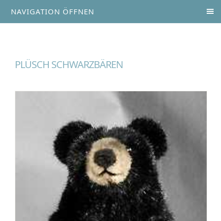
NAVIGATION ÖFFNEN
PLÜSCH SCHWARZBÄREN