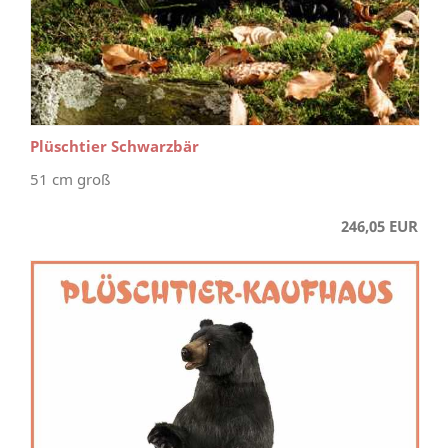
Plüschtier Schwarzbär
51 cm groß
246,05 EUR