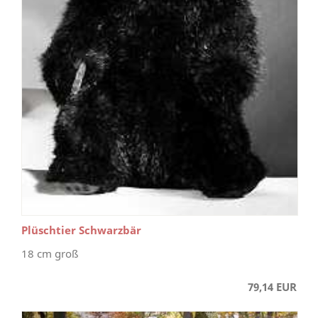
Plüschtier Schwarzbär
18 cm groß
79,14 EUR