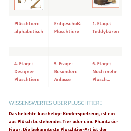
Plüschtiere
Erdgeschoß:
1. Etage:
alphabetisch
Plüschtiere
Teddybären
4. Etage:
5. Etage:
6. Etage:
Designer
Besondere
Noch mehr
Plüschtiere
Anlässe
Plüsch...
WISSENSWERTES ÜBER PLÜSCHTIERE
Das beliebte kuschelige Kinderspielzeug, ist ein
aus Plüsch bestehendes Tier oder eine Phantasie-
Figur. Die bekannteste Plüschtier-Art ist der