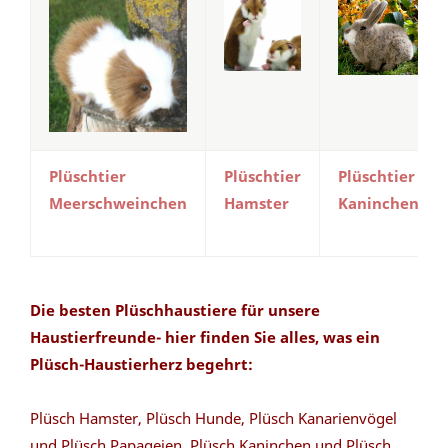
Plüschtier
Plüschtier
Plüschtier
Meerschweinchen
Hamster
Kaninchen
Die besten Plüschhaustiere für unsere
Haustierfreunde- hier finden Sie alles, was ein
Plüsch-Haustierherz begehrt:
Plüsch Hamster, Plüsch Hunde, Plüsch Kanarienvögel
und Plüsch Papageien, Plüsch Kaninchen und Plüsch