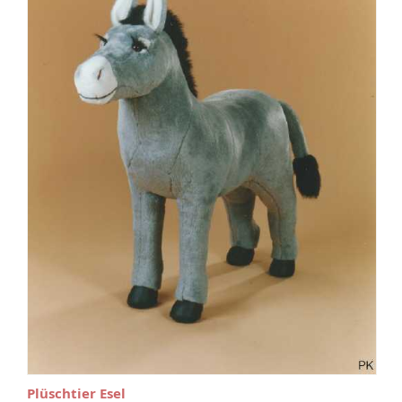
Plüschtier Esel