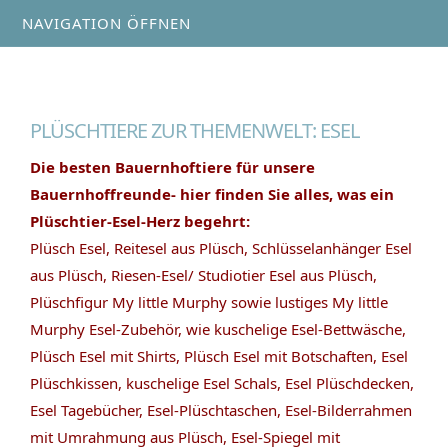
NAVIGATION ÖFFNEN
PLÜSCHTIERE ZUR THEMENWELT: ESEL
Die besten Bauernhoftiere für unsere
Bauernhoffreunde- hier finden Sie alles, was ein
Plüschtier-Esel-Herz begehrt:
Plüsch Esel, Reitesel aus Plüsch, Schlüsselanhänger Esel
aus Plüsch, Riesen-Esel/ Studiotier Esel aus Plüsch,
Plüschfigur My little Murphy sowie lustiges My little
Murphy Esel-Zubehör, wie kuschelige Esel-Bettwäsche,
Plüsch Esel mit Shirts, Plüsch Esel mit Botschaften, Esel
Plüschkissen, kuschelige Esel Schals, Esel Plüschdecken,
Esel Tagebücher, Esel-Plüschtaschen, Esel-Bilderrahmen
mit Umrahmung aus Plüsch, Esel-Spiegel mit