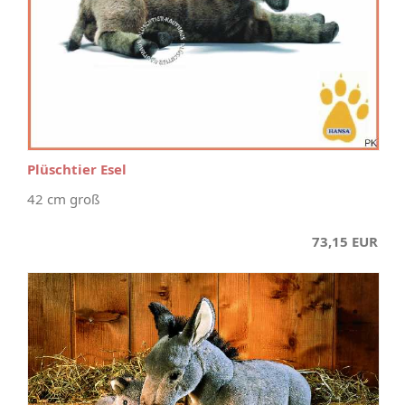
Plüschtier Esel
42 cm groß
73,15 EUR