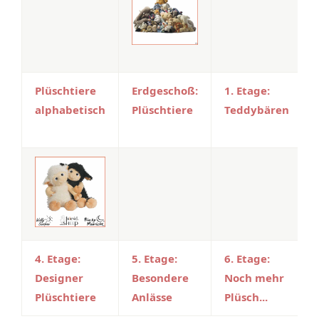
Plüschtiere
Erdgeschoß:
1. Etage:
alphabetisch
Plüschtiere
Teddybären
4. Etage:
5. Etage:
6. Etage:
Designer
Besondere
Noch mehr
Plüschtiere
Anlässe
Plüsch...