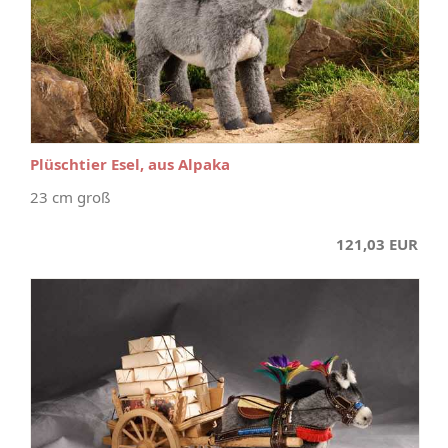
Plüschtier Esel, aus Alpaka
23 cm groß
121,03 EUR