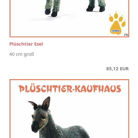
Plüschtier Esel
40 cm groß
85,12 EUR