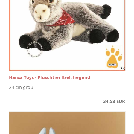
Hansa Toys - Plüschtier Esel, liegend
24 cm groß
34,58 EUR