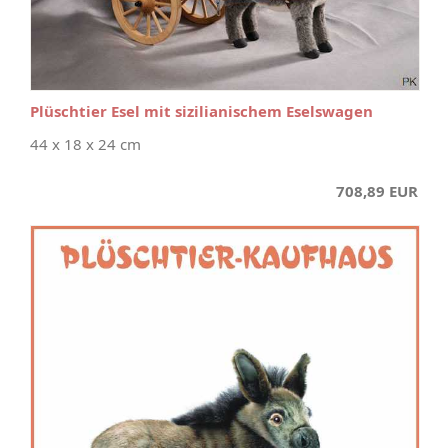
Plüschtier Esel mit sizilianischem Eselswagen
44 x 18 x 24 cm
708,89 EUR