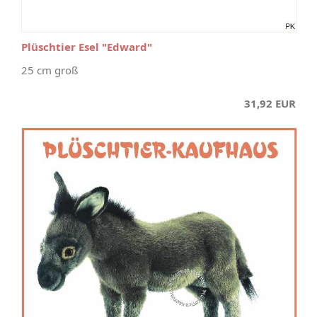
Plüschtier Esel "Edward"
25 cm groß
31,92 EUR