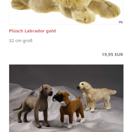
Plüsch Labrador gold
32 cm groß
19,95 EUR