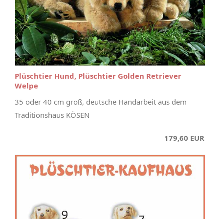
Plüschtier Hund, Plüschtier Golden Retriever
Welpe
35 oder 40 cm groß, deutsche Handarbeit aus dem
Traditionshaus KÖSEN
179,60 EUR