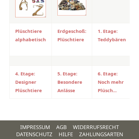
Plüschtiere
Erdgeschoß:
1. Etage:
alphabetisch
Plüschtiere
Teddybären
4. Etage:
5. Etage:
6. Etage:
Designer
Besondere
Noch mehr
Plüschtiere
Anlässe
Plüsch...
IMPRESSUM
AGB
WIDERRUFSRECHT
DATENSCHUTZ
HILFE
ZAHLUNGSARTEN