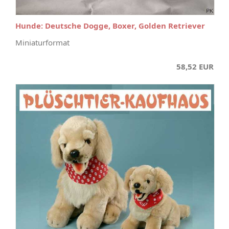
Hunde: Deutsche Dogge, Boxer, Golden Retriever
Miniaturformat
58,52 EUR