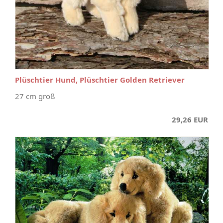
Plüschtier Hund, Plüschtier Golden Retriever
27 cm groß
29,26 EUR