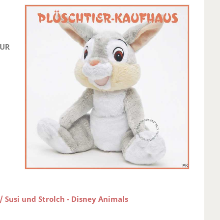
EUR
/ Susi und Strolch - Disney Animals