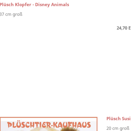
Plüsch Klopfer - Disney Animals
37 cm groß
24,70 
Plüsch Susi
20 cm groß