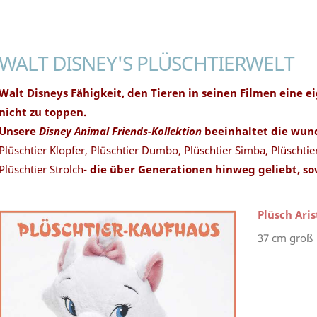
WALT DISNEY'S PLÜSCHTIERWELT
Walt Disneys Fähigkeit, den Tieren in seinen Filmen eine ei
nicht zu toppen.
Unsere
Disney Animal Friends-Kollektion
beeinhaltet die wun
Plüschtier Klopfer, Plüschtier Dumbo, Plüschtier Simba, Plüschtie
Plüschtier Strolch-
die über Generationen hinweg geliebt, s
Plüsch Ari
37 cm groß