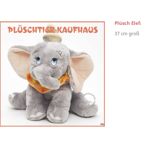
Plüsch Ele
37 cm groß