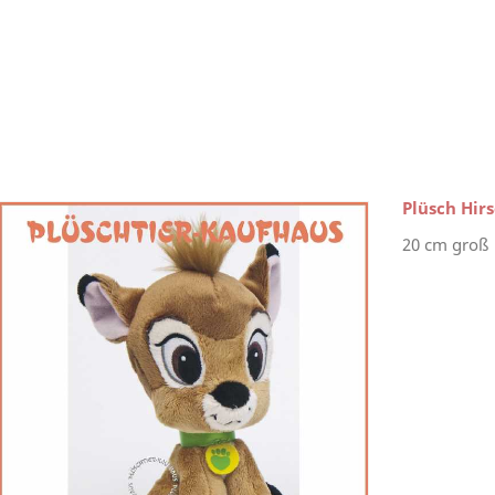
Plüsch Hir
20 cm groß