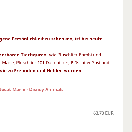
gene Persönlichkeit zu schenken, ist bis heute
derbaren Tierfiguren
-wie Plüschtier Bambi und
r Marie, Plüschtier 101 Dalmatiner, Plüschtier Susi und
owie zu Freunden und Helden wurden.
stocat Marie - Disney Animals
63,73 EUR