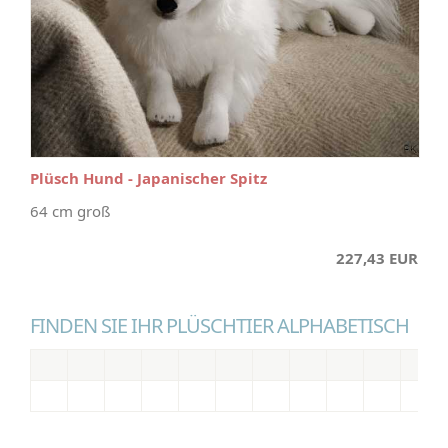
Plüsch Hund - Japanischer Spitz
64 cm groß
227,43 EUR
FINDEN SIE IHR PLÜSCHTIER ALPHABETISCH