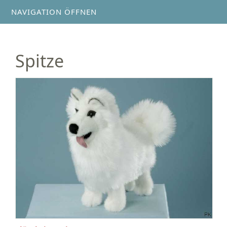
NAVIGATION ÖFFNEN
Spitze