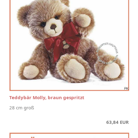
Teddybär Molly, braun gespritzt
28 cm groß
63,84 EUR