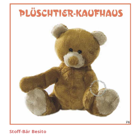
Stoff-Bär Besito