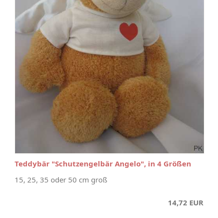
Teddybär "Schutzengelbär Angelo", in 4 Größen
15, 25, 35 oder 50 cm groß
14,72 EUR