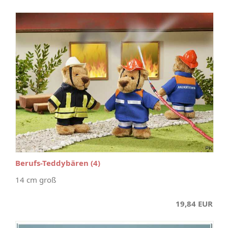
Berufs-Teddybären (4)
14 cm groß
19,84 EUR