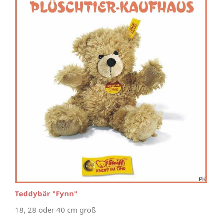
Teddybär "Fynn"
18, 28 oder 40 cm groß