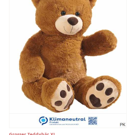
Grosser Teddybär XL