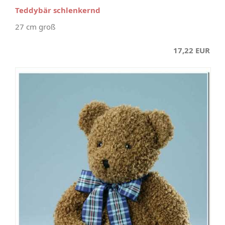
Teddybär schlenkernd
27 cm groß
17,22 EUR