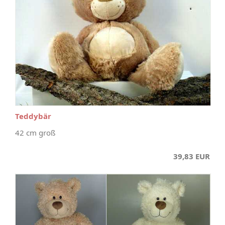
Teddybär
42 cm groß
39,83 EUR