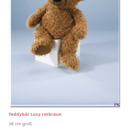
Teddybär Lucy rotbraun
38 cm groß