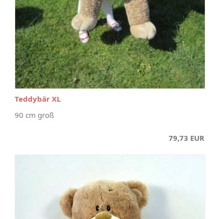
Teddybär XL
90 cm groß
79,73 EUR