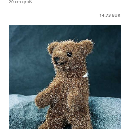
20 cm groß
14,73 EUR