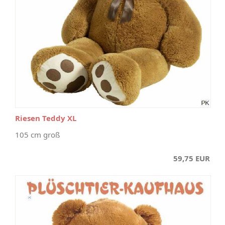
Riesen Teddy XL
105 cm groß
59,75 EUR