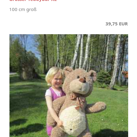
100 cm groß
39,75 EUR