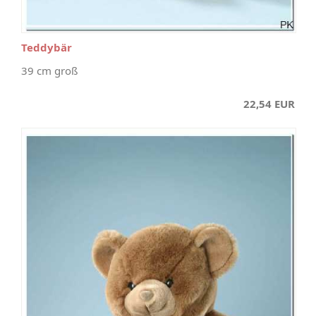
Teddybär
39 cm groß
22,54 EUR