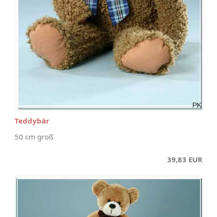
Teddybär
50 cm groß
39,83 EUR