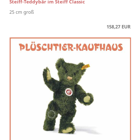
Steiff-Teddybär im Steiff Classic
25 cm groß
158,27 EUR