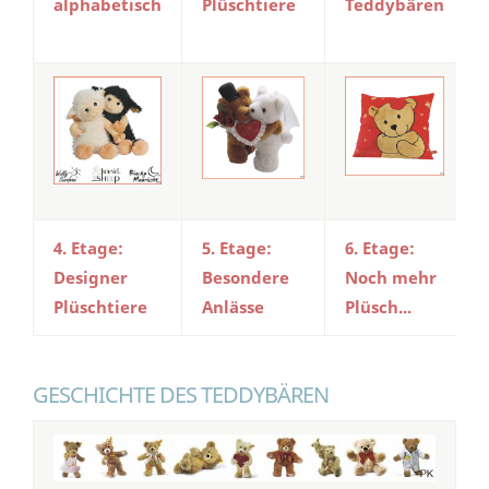
alphabetisch
Plüschtiere
Teddybären
4. Etage:
5. Etage:
6. Etage:
Designer
Besondere
Noch mehr
Plüschtiere
Anlässe
Plüsch...
GESCHICHTE DES TEDDYBÄREN