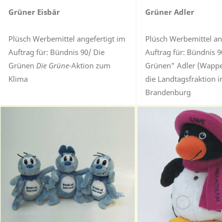
Grüner Eisbär
Grüner Adler
Plüsch Werbemittel angefertigt im
Plüsch Werbemittel an
Auftrag für: Bündnis 90/ Die
Auftrag für: Bündnis 9
Grünen
Die Grüne
-Aktion zum
Grünen" Adler (Wappen
Klima
die Landtagsfraktion i
Brandenburg