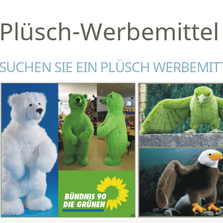
Plüsch-Werbemittel
SUCHEN SIE EIN PLÜSCH WERBEMIT