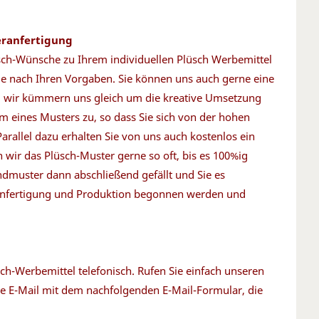
eranfertigung
üsch-Wünsche zu Ihrem individuellen Plüsch Werbemittel
ge nach Ihren Vorgaben. Sie können uns auch gerne eine
nd wir kümmern uns gleich um die kreative Umsetzung
rm eines Musters zu, so dass Sie sich von der hohen
rallel dazu erhalten Sie von uns auch kostenlos ein
wir das Plüsch-Muster gerne so oft, bis es 100%ig
dmuster dann abschließend gefällt und Sie es
ranfertigung und Produktion begonnen werden und
ch-Werbemittel telefonisch. Rufen Sie einfach unseren
ne E-Mail mit dem nachfolgenden E-Mail-Formular, die