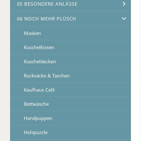
05 BESONDERE ANLÄSSE
06 NOCH MEHR PLÜSCH
Masken
Kuschelkissen
Kuscheldecken
Rucksäcke & Taschen
Kaufhaus Café
Bettwäsche
Handpuppen
Holzpuzzle