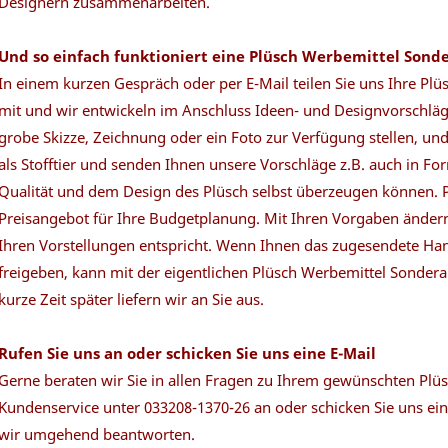
Designern zusammenarbeiten.
Und so einfach funktioniert eine Plüsch Werbemittel Sond
In einem kurzen Gespräch oder per E-Mail teilen Sie uns Ihre Pl
mit und wir entwickeln im Anschluss Ideen- und Designvorschlä
grobe Skizze, Zeichnung oder ein Foto zur Verfügung stellen, u
als Stofftier und senden Ihnen unsere Vorschläge z.B. auch in Fo
Qualität und dem Design des Plüsch selbst überzeugen können. Pa
Preisangebot für Ihre Budgetplanung. Mit Ihren Vorgaben ändern 
Ihren Vorstellungen entspricht. Wenn Ihnen das zugesendete Han
freigeben, kann mit der eigentlichen Plüsch Werbemittel Sonde
kurze Zeit später liefern wir an Sie aus.
Rufen Sie uns an oder schicken Sie uns eine E-Mail
Gerne beraten wir Sie in allen Fragen zu Ihrem gewünschten Plüs
Kundenservice unter 033208-1370-26 an oder schicken Sie uns ei
wir umgehend beantworten.