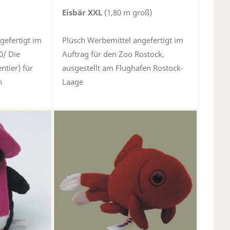
Eisbär XXL
(1,80 m groß)
gefertigt im
Plüsch Werbemittel angefertigt im
0/ Die
Auftrag für den Zoo Rostock,
tier) für
ausgestellt am Flughafen Rostock-
n
Laage