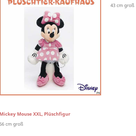
43 cm groß
Mickey Mouse XXL, Plüschfigur
66 cm groß