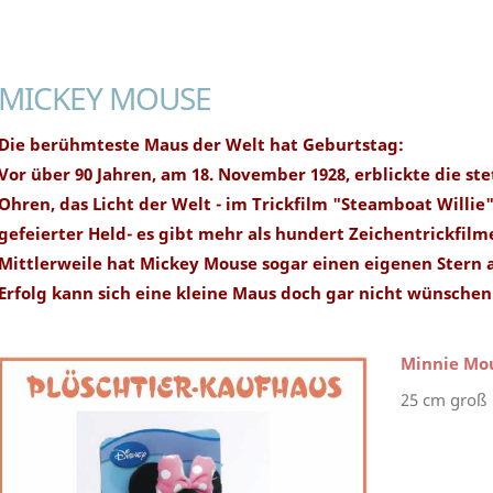
MICKEY MOUSE
Die berühmteste Maus der Welt hat Geburtstag:
Vor über 90 Jahren, am 18. November 1928, erblickte die s
Ohren, das Licht der Welt - im Trickfilm "Steamboat Willie"
gefeierter Held- es gibt mehr als hundert Zeichentrickfil
Mittlerweile hat Mickey Mouse sogar einen eigenen Stern 
Erfolg kann sich eine kleine Maus doch gar nicht wünschen
Minnie Mou
25 cm groß