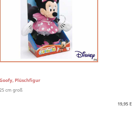
Goofy, Plüschfigur
25 cm groß
19,95 