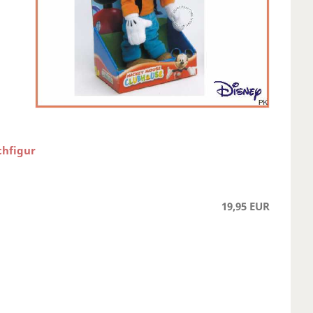
chfigur
19,95 EUR