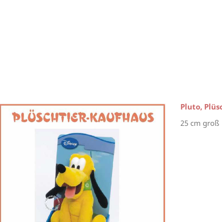
Pluto, Plüs
25 cm groß