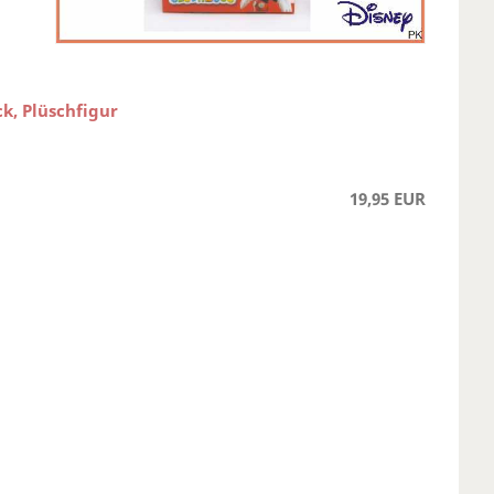
k, Plüschfigur
19,95 EUR