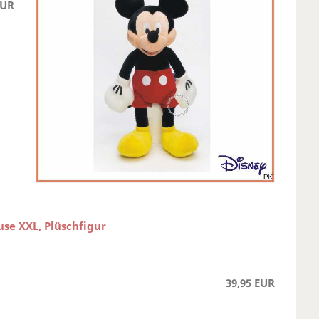
EUR
se XXL, Plüschfigur
39,95 EUR