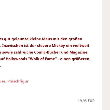
tets gut gelaunte kleine Maus mit den großen
. Inzwischen ist der clevere Mickey ein weltweit
me sowie zahlreiche Comic-Bücher und Magazine.
auf Hollywoods "Walk of Fame" - einen größeren
.
se, Plüschfigur
19,95 EUR