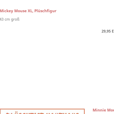
Mickey Mouse XL, Plüschfigur
43 cm groß
29,95 
Minnie Mou