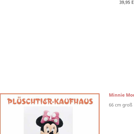
39,95 
Minnie Mou
66 cm groß