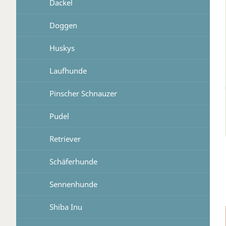
Dackel
Doggen
Huskys
Laufhunde
Pinscher Schnauzer
Pudel
Retriever
Schäferhunde
Sennenhunde
Shiba Inu