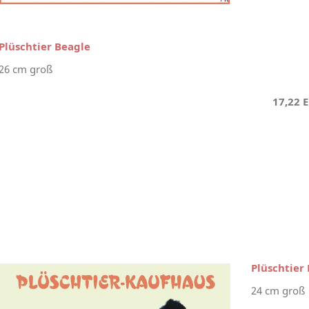
Plüschtier Beagle
26 cm groß
17,22 
Plüschtier
24 cm groß