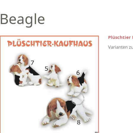
Beagle
Plüschtier
Varianten z