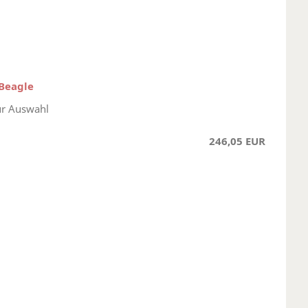
 Beagle
ur Auswahl
246,05 EUR