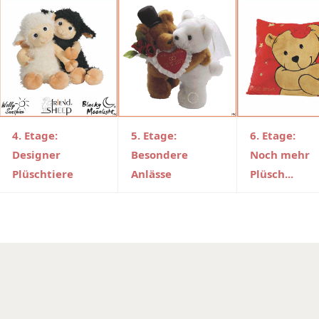
4. Etage:
5. Etage:
6. Etage:
Designer
Besondere
Noch mehr
Plüschtiere
Anlässe
Plüsch...